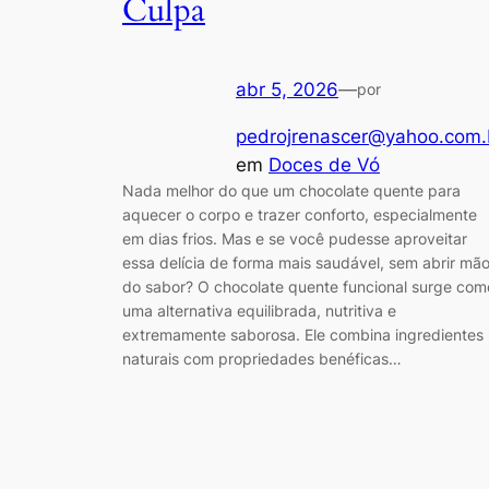
Culpa
abr 5, 2026
—
por
pedrojrenascer@yahoo.com.
em
Doces de Vó
Nada melhor do que um chocolate quente para
aquecer o corpo e trazer conforto, especialmente
em dias frios. Mas e se você pudesse aproveitar
essa delícia de forma mais saudável, sem abrir mã
do sabor? O chocolate quente funcional surge com
uma alternativa equilibrada, nutritiva e
extremamente saborosa. Ele combina ingredientes
naturais com propriedades benéficas…