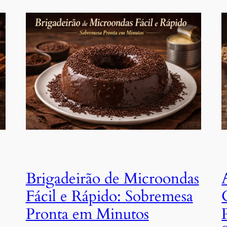
Brigadeirão de Microondas
Fácil e Rápido: Sobremesa
Pronta em Minutos