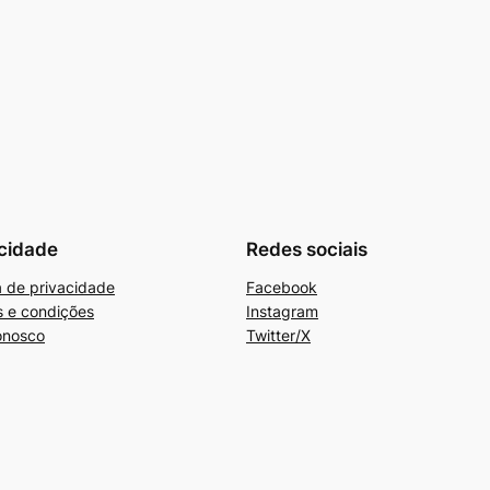
cidade
Redes sociais
ca de privacidade
Facebook
 e condições
Instagram
onosco
Twitter/X