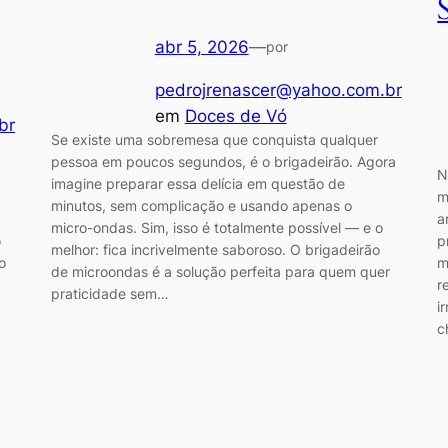
abr 5, 2026
—
por
pedrojrenascer@yahoo.com.br
em
Doces de Vó
br
Se existe uma sobremesa que conquista qualquer
pessoa em poucos segundos, é o brigadeirão. Agora
N
imagine preparar essa delícia em questão de
m
minutos, sem complicação e usando apenas o
a
micro-ondas. Sim, isso é totalmente possível — e o
o
p
melhor: fica incrivelmente saboroso. O brigadeirão
o
m
de microondas é a solução perfeita para quem quer
r
praticidade sem…
i
c