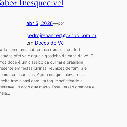
Sabor Inesquecível
abr 5, 2026
—
por
pedrojrenascer@yahoo.com.br
em
Doces de Vó
ada como uma sobremesa que traz conforto,
emória afetiva e aquele gostinho de casa de vó. O
rroz doce é um clássico da culinária brasileira,
resente em festas juninas, reuniões de família e
omentos especiais. Agora imagine elevar essa
eceita tradicional com um toque sofisticado e
rresistível: o coco queimado. Essa versão cremosa e
heia…