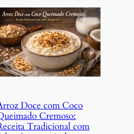
Arroz Doce com Coco
Queimado Cremoso:
Receita Tradicional com