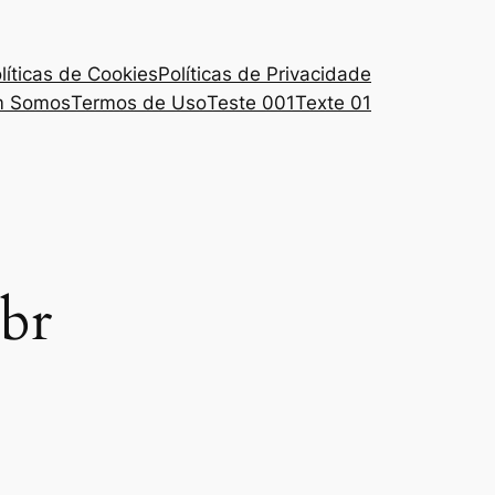
líticas de Cookies
Políticas de Privacidade
 Somos
Termos de Uso
Teste 001
Texte 01
br